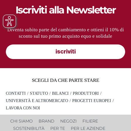
Iscriviti alla Newsletter
Diventa subito parte del cambiamento e ottieni il 10% di
sconto sul tuo primo acquisto equo e solidale
iscriviti
SCEGLI DA CHE PARTE STARE
CONTATTI
STATUTO
BILANCI
PRODUTTORI
UNIVERSITÀ E ALTROMERCATO
PROGETTI EUROPEI
LAVORA CON NOI
CHI SIAMO
BRAND
NEGOZI
FILIERE
SOSTENIBILITÀ
PER TE
PER LE AZIENDE