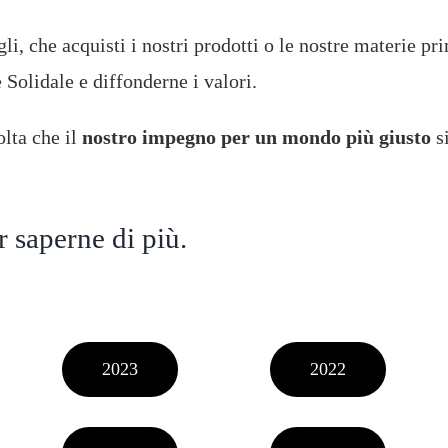
li, che acquisti i nostri prodotti o le nostre materie pr
Solidale e diffonderne i valori.
lta che il
nostro impegno per un mondo più giusto
si
r saperne di più.
2023
2022