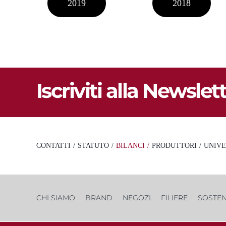
2019
2018
Iscriviti alla Newslet
CONTATTI
STATUTO
BILANCI
PRODUTTORI
UNIVE
CHI SIAMO
BRAND
NEGOZI
FILIERE
SOSTEN