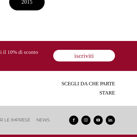
2015
i il 10% di sconto
iscriviti
SCEGLI DA CHE PARTE
STARE
ER LE IMPRESE
NEWS