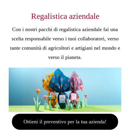
SHOP ONLINE
Regalistica aziendale
Con i nostri pacchi di regalistica aziendale fai una
scelta responsabile verso i tuoi collaboratori, verso
tante comunità di agricoltori e artigiani nel mondo e
verso il pianeta.
Ottieni il preventivo per la tua azienda!