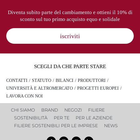
Diventa subito parte del cambiamento e ottieni il 10% di
sconto sul tuo primo acquisto equo e solidale
iscriviti
SCEGLI DA CHE PARTE STARE
CONTATTI
STATUTO
BILANCI
PRODUTTORI
UNIVERSITÀ E ALTROMERCATO
PROGETTI EUROPEI
LAVORA CON NOI
CHI SIAMO
BRAND
NEGOZI
FILIERE
SOSTENIBILITÀ
PER TE
PER LE AZIENDE
FILIERE SOSTENIBILI PER LE IMPRESE
NEWS