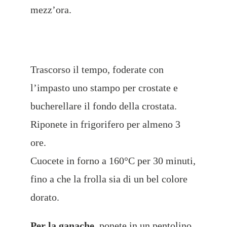
mezz’ora.
Trascorso il tempo, foderate con
l’impasto uno stampo per crostate e
bucherellare il fondo della crostata.
Riponete in frigorifero per almeno 3
ore.
Cuocete in forno a 160°C per 30 minuti,
fino a che la frolla sia di un bel colore
dorato.
Per la ganache
, ponete in un pentolino