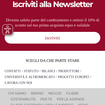
Iscriviti alla Newsletter
Diventa subito parte del cambiamento e ottieni il 10% di
sconto sul tuo primo acquisto equo e solidale
iscriviti
SCEGLI DA CHE PARTE STARE
CONTATTI
STATUTO
BILANCI
PRODUTTORI
UNIVERSITÀ E ALTROMERCATO
PROGETTI EUROPEI
LAVORA CON NOI
CHI SIAMO
BRAND
NEGOZI
FILIERE
SOSTENIBILITÀ
PER TE
PER LE AZIENDE
FILIERE SOSTENIBILI PER LE IMPRESE
NEWS