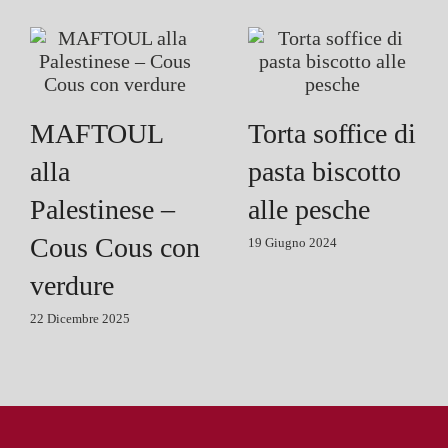
MAFTOUL
Torta soffice di
alla
pasta biscotto
Palestinese –
alle pesche
Cous Cous con
19 Giugno 2024
verdure
22 Dicembre 2025