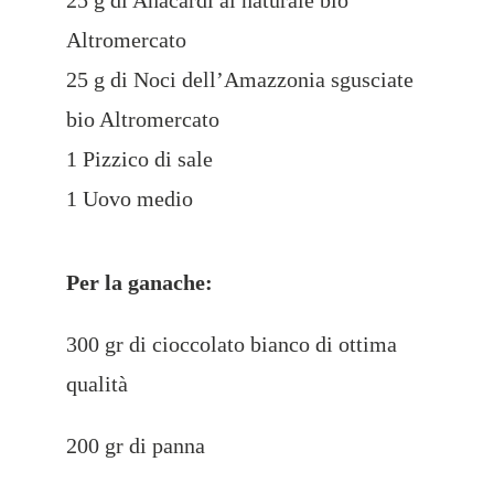
25 g di Anacardi al naturale bio
Altromercato
25 g di Noci dell’Amazzonia sgusciate
bio Altromercato
1 Pizzico di sale
1 Uovo medio
Per la ganache:
300 gr di cioccolato bianco di ottima
qualità
200 gr di panna