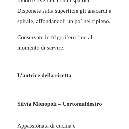
fondo e livellate con la spatola.
Disponete sulla superficie gli anacardi a
spirale, affondandoli un po’ nel ripieno.
Conservate in frigorifero fino al
momento di servire.
L’autrice
della ricetta
Silvia Monopoli – Cortomaldestro
Appassionata di cucina e