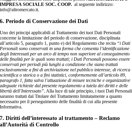
IMPRESA SOCIALE SOC. COOP.
al seguente indirizzo:
info@altromercato.it.
6. Periodo di Conservazione dei Dati
Uno dei principi applicabili al Trattamento dei tuoi Dati Personali
concerne la limitazione del periodo di conservazione, disciplinata
all’articolo 5, paragrafo 1, punto e) del Regolamento che recita
“i Dati
Personali sono conservati in una forma che consenta l’identificazione
degli Interessati per un arco di tempo non superiore al conseguimento
delle finalità per le quali sono trattati; i Dati Personali possono essere
conservati per periodi più lunghi a condizione che siano trattati
esclusivamente a fini di archiviazione nel pubblico interesse, di ricerca
scientifica o storica o a fini statistici, conformemente all’articolo 89,
paragrafo 1, fatta salva l’attuazione di misure tecniche e organizzative
adeguate richieste dal presente regolamento a tutela dei diritti e delle
libertà dell’Interessato”
. Alla luce di tale principio, i tuoi Dati Personal
saranno trattati dal Titolare del Trattamento limitatamente a quanto
necessario per il perseguimento delle finalità di cui alla presente
Informativa.
7. Diritti dell’interessato al trattamento – Reclamo
all’Autorità di Controllo