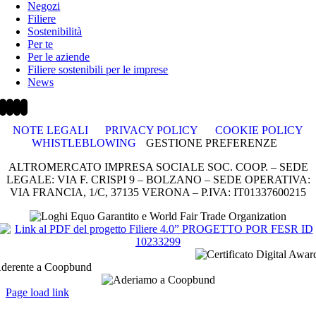
Negozi
Filiere
Sostenibilità
Per te
Per le aziende
Filiere sostenibili per le imprese
News
NOTE LEGALI
PRIVACY POLICY
COOKIE POLICY
WHISTLEBLOWING
GESTIONE PREFERENZE
ALTROMERCATO IMPRESA SOCIALE SOC. COOP. – SEDE
LEGALE: VIA F. CRISPI 9 – BOLZANO – SEDE OPERATIVA:
VIA FRANCIA, 1/C, 37135 VERONA – P.IVA: IT01337600215
derente a Coopbund
Page load link
Torna