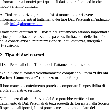
informata circa i motivi per i quali tali dati sono richiesti ed in che
modo verranno utilizzati.
Al Titolare puoi rivolgerti in qualsiasi momento per ricevere
informazioni inerenti al trattamento dei tuoi Dati Personali all’indirizzo
email:
info@altromercato.it
.
I trattamenti effettuati dal Titolare del Trattamento saranno improntati ai
principi di liceità, correttezza, trasparenza, limitazione delle finalità e
della conservazione, minimizzazione dei dati, esattezza, integrità e
riservatezza.
2. Tipo di dati trattati
I Dati Personali che il Titolare del Trattamento tratta sono:
a) quelli che ci fornisci volontariamente compilando il form
“Diventa
Partner Commerciale”
(indirizzo mail, telefono).
Il loro mancato conferimento potrebbe comportare l’impossibilità di
erogare il relativo servizio.
Nell’utilizzo di alcuni Servizi del Sito potrebbe verificarsi un
trattamento di Dati Personali di terzi soggetti da Lei inviati alla Società.
Rispetto a tali ipotesi, Lei si pone come autonomo titolare del