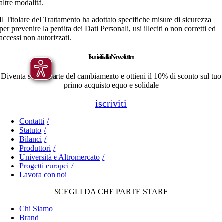
altre modalità.
Il Titolare del Trattamento ha adottato specifiche misure di sicurezza
per prevenire la perdita dei Dati Personali, usi illeciti o non corretti ed
accessi non autorizzati.
Iscriviti alla Newsletter
Diventa subito parte del cambiamento e ottieni il 10% di sconto sul tuo
primo acquisto equo e solidale
iscriviti
Contatti
Statuto
Bilanci
Produttori
Università e Altromercato
Progetti europei
Lavora con noi
SCEGLI DA CHE PARTE STARE
Chi Siamo
Brand