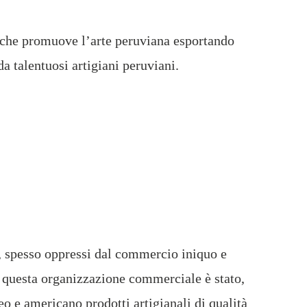
he promuove l’arte peruviana esportando
da talentuosi artigiani peruviani.
i, spesso oppressi dal commercio iniquo e
di questa organizzazione commerciale è stato,
o e americano prodotti artigianali di qualità