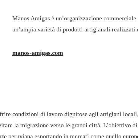
Manos Amigas è un’organizzazione commerciale c
un’ampia varietà di prodotti artigianali realizzati 
manos-amigas.com
ire condizioni di lavoro dignitose agli artigiani local
vitare la migrazione verso le grandi città. L’obiettivo 
arte peruviana esportando in mercati come quello europe