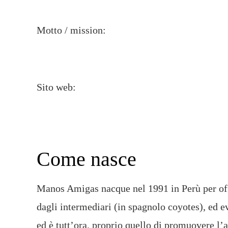
Motto / mission:
Sito web:
Come nasce
Manos Amigas nacque nel 1991 in Perù per offr
dagli intermediari (in spagnolo coyotes), ed e
ed è tutt’ora, proprio quello di promuovere l’