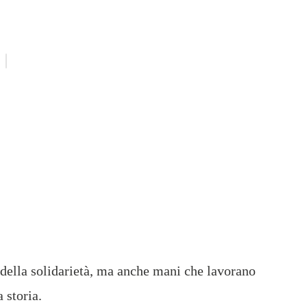
della solidarietà, ma anche mani che lavorano
 storia.