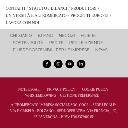
CONTATTI
STATUTO
BILANCI
PRODUTTORI
UNIVERSITÀ E ALTROMERCATO
PROGETTI EUROPEI
LAVORA CON NOI
CHI SIAMO
BRAND
NEGOZI
FILIERE
SOSTENIBILITÀ
PER TE
PER LE AZIENDE
FILIERE SOSTENIBILI PER LE IMPRESE
NEWS
NOTE LEGALI
PRIVACY POLICY
COOKIE POLICY
WHISTLEBLOWING
GESTIONE PREFERENZE
ALTROMERCATO IMPRESA SOCIALE SOC. COOP. – SEDE LEGALE:
VIA F. CRISPI 9 – BOLZANO – SEDE OPERATIVA: VIA FRANCIA, 1/C,
37135 VERONA – P.IVA: IT01337600215