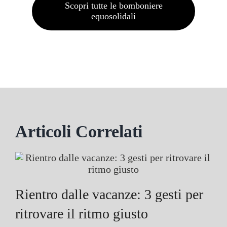
Scopri tutte le bomboniere
equosolidali
Articoli Correlati
Rientro dalle vacanze: 3 gesti per
ritrovare il ritmo giusto