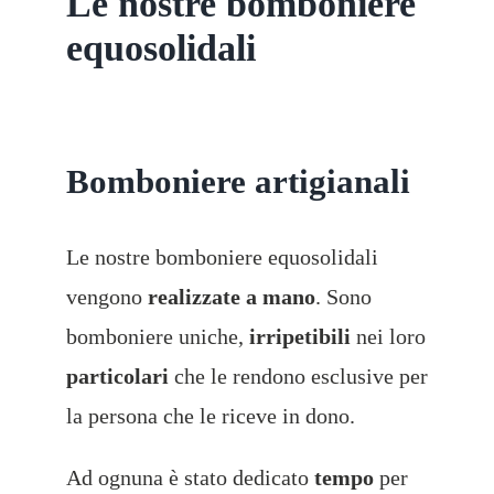
Le nostre bomboniere
equosolidali
Bomboniere artigianali
Le nostre bomboniere equosolidali
vengono
realizzate a mano
. Sono
bomboniere uniche,
irripetibili
nei loro
particolari
che le rendono esclusive per
la persona che le riceve in dono.
Ad ognuna è stato dedicato
tempo
per