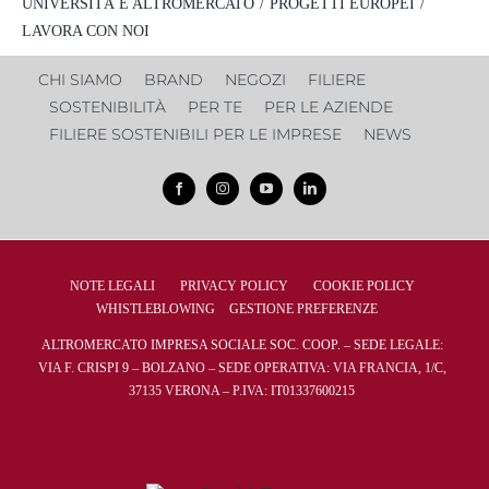
UNIVERSITÀ E ALTROMERCATO
PROGETTI EUROPEI
LAVORA CON NOI
CHI SIAMO
BRAND
NEGOZI
FILIERE
SOSTENIBILITÀ
PER TE
PER LE AZIENDE
FILIERE SOSTENIBILI PER LE IMPRESE
NEWS
NOTE LEGALI
PRIVACY POLICY
COOKIE POLICY
WHISTLEBLOWING
GESTIONE PREFERENZE
ALTROMERCATO IMPRESA SOCIALE SOC. COOP. – SEDE LEGALE:
VIA F. CRISPI 9 – BOLZANO – SEDE OPERATIVA: VIA FRANCIA, 1/C,
37135 VERONA – P.IVA: IT01337600215