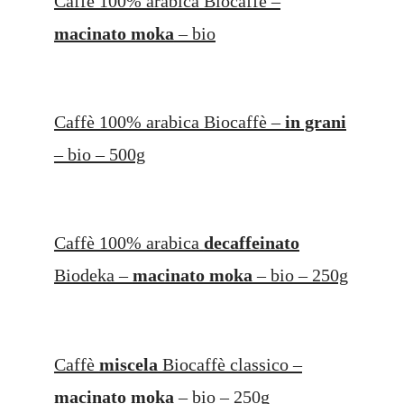
Caffè 100% arabica Biocaffè –
macinato moka
– bio
Caffè 100% arabica Biocaffè –
in grani
– bio – 500g
Caffè 100% arabica
decaffeinato
Biodeka –
macinato moka
– bio – 250g
Caffè
miscela
Biocaffè classico –
macinato moka
– bio – 250g