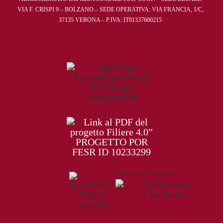
VIA F. CRISPI 9 – BOLZANO – SEDE OPERATIVA: VIA FRANCIA, 1/C,
37135 VERONA – P.IVA: IT01337600215
Aderente a Coopbund