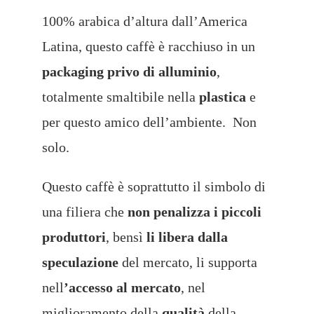
100% arabica d’altura dall’America
Latina, questo caffè è racchiuso in un
packaging privo di alluminio
,
totalmente smaltibile nella
plastica
e
per questo amico dell’ambiente. Non
solo.
Questo caffè è soprattutto il simbolo di
una filiera che
non penalizza i piccoli
produttori
, bensì
li libera dalla
speculazione
del mercato, li supporta
nell
’accesso al mercato
, nel
miglioramento della
qualità
della