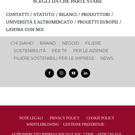
SCEGLI DA CHE PARTE STARE
CONTATTI
STATUTO
BILANCI
PRODUTTORI
UNIVERSITÀ E ALTROMERCATO
PROGETTI EUROPEI
LAVORA CON NOI
CHI SIAMO
BRAND
NEGOZI
FILIERE
SOSTENIBILITÀ
PER TE
PER LE AZIENDE
FILIERE SOSTENIBILI PER LE IMPRESE
NEWS
NOTE LEGALI
PRIVACY POLICY
COOKIE POLICY
WHISTLEBLOWING
GESTIONE PREFERENZE
ALTROMERCATO IMPRESA SOCIALE SOC. COOP. – SEDE LEGALE: