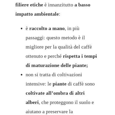
filiere etiche
è innanzitutto
a basso
impatto ambientale
:
è
raccolto a mano
, in più
passaggi: questo metodo è il
migliore per la qualità del caffè
ottenuto e perché
rispetta i tempi
di maturazione delle piante;
non si tratta di coltivazioni
intensive: le
piante
di caffè sono
coltivate all’ombra di altri
alberi
, che proteggono il suolo e
aiutano a preservare la