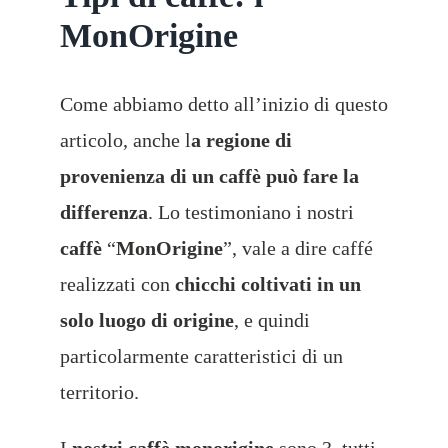
MonOrigine
Come abbiamo detto all’inizio di questo
articolo, anche l
a regione di
provenienza di un caffè può fare la
differenza
. Lo testimoniano i nostri
caffè
“
MonOrigine
”, vale a dire caffé
realizzati con
chicchi coltivati in un
solo luogo di origine
, e quindi
particolarmente caratteristici di un
territorio.
I
nostri caffè monorigine
sono 3, tutti