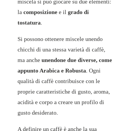
miscela si può giocare su due elementi:
la
composizione
e il
grado di
tostatura
.
Si possono ottenere miscele unendo
chicchi di una stessa varietà di caffè,
ma anche
unendone due diverse, come
appunto Arabica e Robusta
. Ogni
qualità di caffè contribuisce con le
proprie caratteristiche di gusto, aroma,
acidità e corpo a creare un profilo di
gusto desiderato.
A definire un caffè è anche la sua