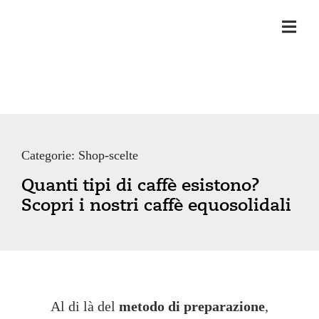
Salta
al
contenuto
Categorie:
Shop-scelte
Quanti tipi di caffè esistono?
Scopri i nostri caffè equosolidali
Al di là del
metodo di preparazione
,