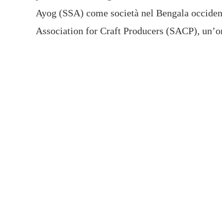
Ayog (SSA) come società nel Bengala occident
Association for Craft Producers (SACP), un’o