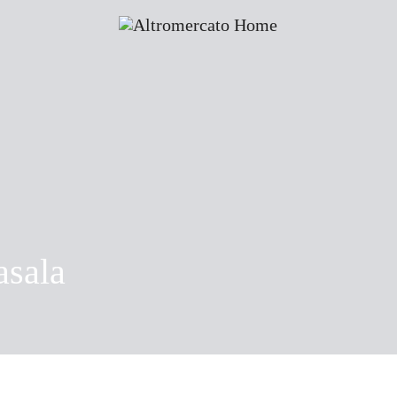
asala