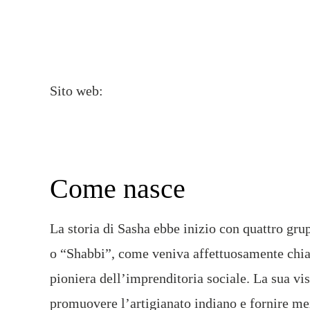
Sito web:
Come nasce
La storia di Sasha ebbe inizio con quattro gru
o “Shabbi”, come veniva affettuosamente chiam
pioniera dell’imprenditoria sociale. La sua vi
promuovere l’artigianato indiano e fornire mezz