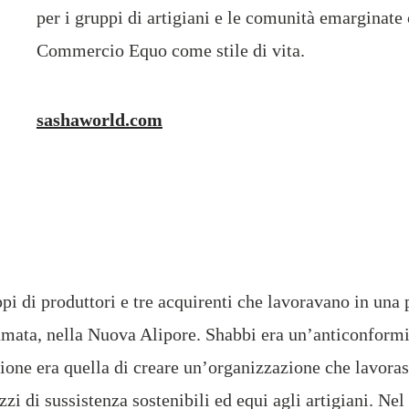
per i gruppi di artigiani e le comunità emarginate
Commercio Equo come stile di vita.
sashaworld.com
ppi di produttori e tre acquirenti che lavoravano in una
ata, nella Nuova Alipore. Shabbi era un’anticonformista
sione era quella di creare un’organizzazione che lavoras
i di sussistenza sostenibili ed equi agli artigiani. Nel