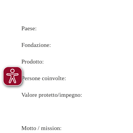
Paese:
Fondazione:
Prodotto:
Persone coinvolte:
Valore protetto/impegno:
Motto / mission: