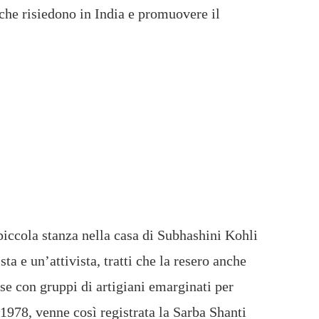
 che risiedono in India e promuovere il
 piccola stanza nella casa di Subhashini Kohli
 e un’attivista, tratti che la resero anche
se con gruppi di artigiani emarginati per
 1978, venne così registrata la Sarba Shanti