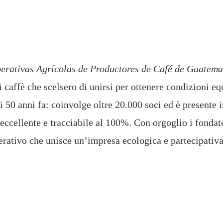
erativas Agrícolas de Productores de Café de Guatema
i caffè che scelsero di unirsi per ottenere condizioni eq
50 anni fa: coinvolge oltre 20.000 soci ed è presente in
eccellente e tracciabile al 100%. Con orgoglio i fonda
rativo che unisce un’impresa ecologica e partecipativa a