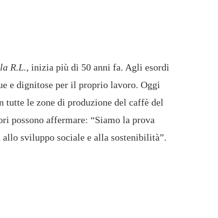
la R.L.
, inizia più di 50 anni fa. Agli esordi
ue e dignitose per il proprio lavoro. Oggi
 tutte le zone di produzione del caffè del
tori possono affermare: “Siamo la prova
llo sviluppo sociale e alla sostenibilità”.