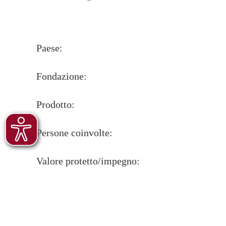
Paese:
Fondazione:
Prodotto:
Persone coinvolte:
Valore protetto/impegno: