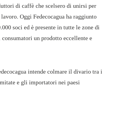
uttori di caffè che scelsero di unirsi per
io lavoro. Oggi Fedecocagua ha raggiunto
.000 soci ed è presente in tutte le zone di
 consumatori un prodotto eccellente e
decocagua intende colmare il divario tra i
imitate e gli importatori nei paesi