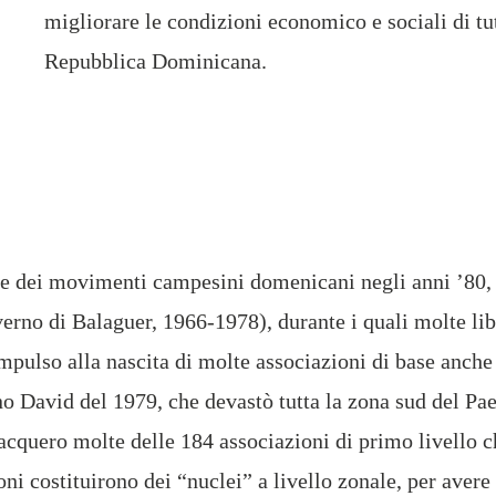
migliorare le condizioni economico e sociali di tutt
Repubblica Dominicana.
dei movimenti campesini domenicani negli anni ’80, d
overno di Balaguer, 1966-1978), durante i quali molte li
pulso alla nascita di molte associazioni di base anche n
o David del 1979, che devastò tutta la zona sud del Paese
cquero molte delle 184 associazioni di primo livello ch
 costituirono dei “nuclei” a livello zonale, per avere