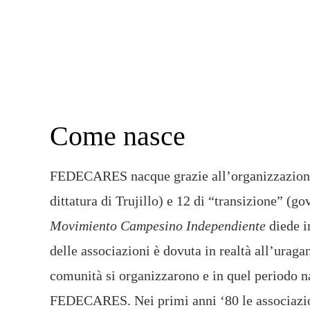
Come nasce
FEDECARES nacque grazie all’organizzazione 
dittatura di Trujillo) e 12 di “transizione” (g
Movimiento Campesino Independiente
diede im
delle associazioni è dovuta in realtà all’uragan
comunità si organizzarono e in quel periodo na
FEDECARES. Nei primi anni ‘80 le associazioni