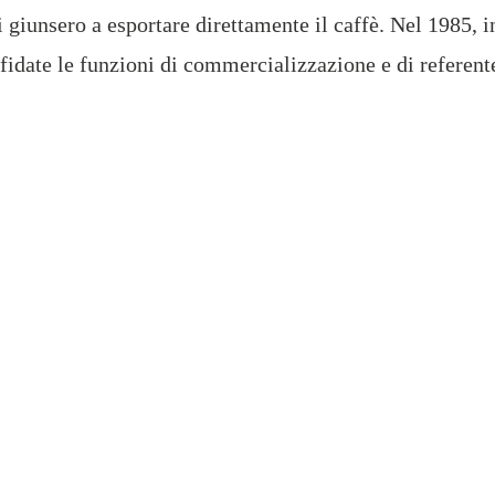
ei giunsero a esportare direttamente il caffè. Nel 198
ffidate le funzioni di commercializzazione e di referente 