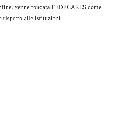
5, infine, venne fondata FEDECARES come
rispetto alle istituzioni.