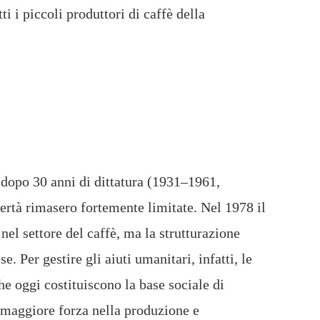
i i piccoli produttori di caffè della
opo 30 anni di dittatura (1931–1961,
bertà rimasero fortemente limitate. Nel 1978 il
el settore del caffè, ma la strutturazione
. Per gestire gli aiuti umanitari, infatti, le
e oggi costituiscono la base sociale di
 maggiore forza nella produzione e