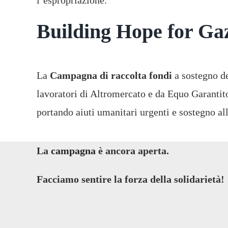
l’espropriazione.
Building Hope for Ga
La
Campagna di raccolta fondi
a sostegno d
lavoratori di Altromercato e da Equo Garantit
portando aiuti umanitari urgenti e sostegno all
La
campagna
è ancora aperta.
Facciamo sentire la forza della solidarietà!