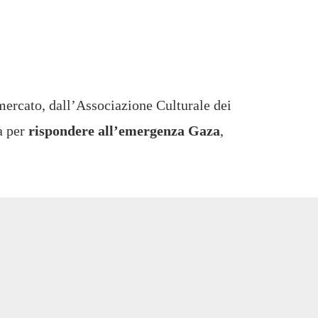
mercato, dall’Associazione Culturale dei
a per
rispondere all’emergenza Gaza
,