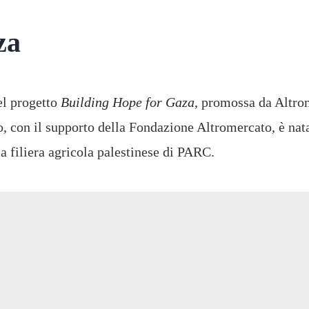
za
el progetto
Building Hope for Gaza
, promossa da Altro
o, con il supporto della Fondazione Altromercato, è nat
a filiera agricola palestinese di PARC.