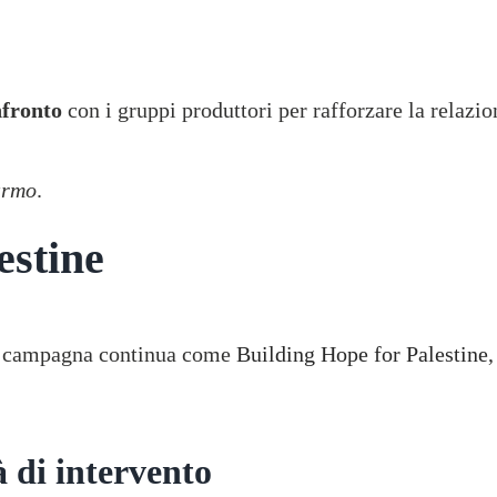
fronto
con i gruppi produttori per rafforzare la relaz
armo
.
estine
la campagna continua come
Building Hope for Palestine
,
à di intervento