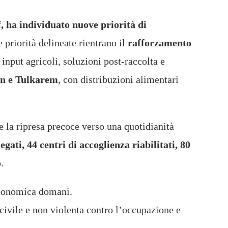
, ha individuato nuove priorità di
e priorità delineate rientrano il
rafforzamento
input agricoli, soluzioni post-raccolta e
nin e Tulkarem
, con distribuzioni alimentari
e la ripresa precoce verso una quotidianità
egati, 44 centri di accoglienza riabilitati, 80
o
.
 economica domani.
civile e non violenta contro l’occupazione e