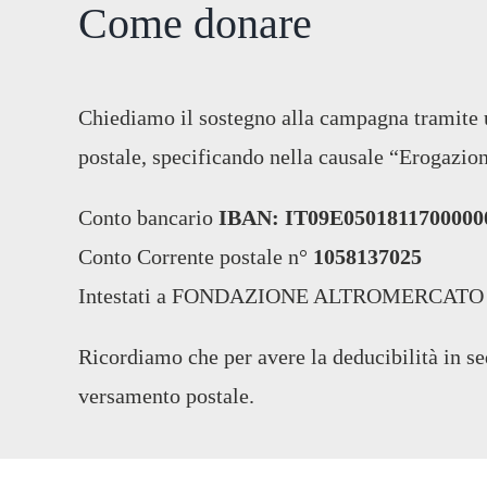
Come donare
Chiediamo il sostegno alla campagna tramite
postale, specificando nella causale “Erogazion
Conto bancario
IBAN: IT09E0501811700000
Conto Corrente postale n°
1058137025
Intestati a FONDAZIONE ALTROMERCATO ET
Ricordiamo che per avere la deducibilità in sed
versamento postale.