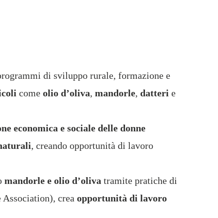
 programmi di sviluppo rurale, formazione e
icoli
come
olio d’oliva
,
mandorle
,
datteri
e
one economica e sociale delle donne
naturali
, creando opportunità di lavoro
do
mandorle e olio d’oliva
tramite pratiche di
e Association), crea
opportunità di lavoro