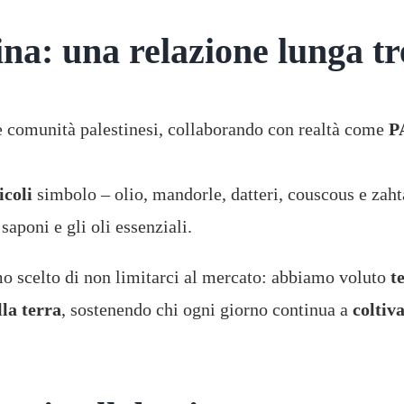
ina: una relazione lunga tr
le comunità palestinesi, collaborando con realtà come
P
icoli
simbolo – olio, mandorle, datteri, couscous e zaht
saponi e gli oli essenziali.
o scelto di non limitarci al mercato: abbiamo voluto
t
lla terra
, sostenendo chi ogni giorno continua a
coltiv