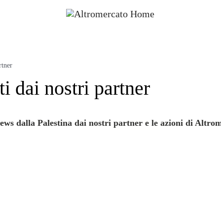
rtner
i dai nostri partner
ws dalla Palestina dai nostri partner e le azioni di Altro