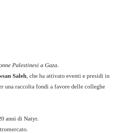
onne Palestinesi a Gaza
.
wsan Saleh
, che ha attivato eventi e presidi in
er una raccolta fondi a favore delle colleghe
20 anni di Natyr.
ltromercato.