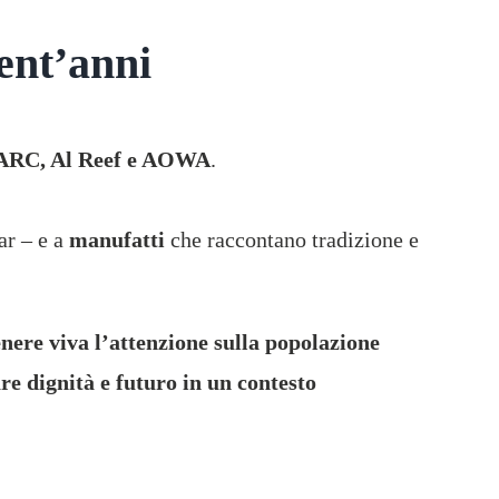
ent’anni
ARC, Al Reef e AOWA
.
ar – e a
manufatti
che raccontano tradizione e
enere viva l’attenzione sulla popolazione
are dignità e futuro in un contesto