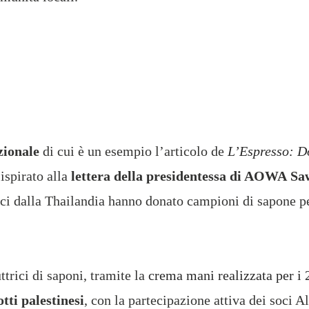
zionale
di cui è un esempio l’articolo de
L’Espresso: D
 ispirato alla
lettera della presidentessa di AOWA
Sa
trici dalla Thailandia hanno donato campioni di sapone p
ttrici di saponi, tramite la
crema mani realizzata per i 
tti palestinesi
, con la partecipazione attiva dei soci A