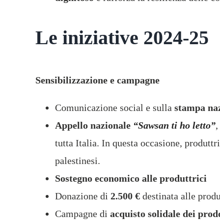
Le iniziative 2024-25
Sensibilizzazione e campagne
Comunicazione social e sulla
stampa na
Appello nazionale
“Sawsan ti ho letto”
,
tutta Italia. In questa occasione, produt
palestinesi.
Sostegno economico alle produttrici
Donazione di
2.500 €
destinata alle produ
Campagne di
acquisto solidale
dei prodo