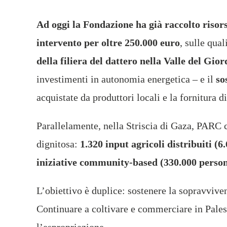
Ad oggi la Fondazione ha già raccolto risor
intervento per oltre 250.000 euro
, sulle qual
della filiera del dattero nella Valle del Gio
investimenti in autonomia energetica – e il
so
acquistate da produttori locali e la fornitura d
Parallelamente, nella Striscia di Gaza, PARC c
dignitosa:
1.320 input agricoli distribuiti (6
iniziative community-based (330.000 persone
L’obiettivo è duplice: sostenere la sopravviv
Continuare a coltivare e commerciare in Palest