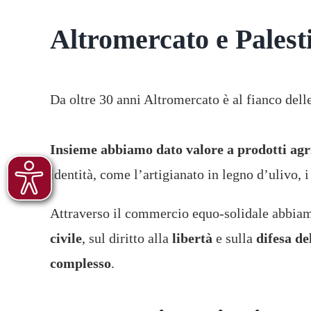
Altromercato e Palest
Da oltre 30 anni Altromercato è al fianco del
Insieme abbiamo dato valore a prodotti agr
identità, come l’artigianato in legno d’ulivo, i 
Attraverso il commercio equo-solidale abbiam
civile
, sul diritto alla
libertà
e sulla
difesa de
complesso
.