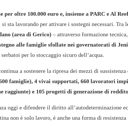
se per oltre 100.000 euro e, insieme a PARC e Al Reef
i si sta lavorando per attivare i sostegni necessari. Tra l
rdano (area di Gerico)
– attraverso formazione tecnica, 
stegno alle famiglie sfollate nei governatorati di Je
i serbatoi per lo stoccaggio sicuro dell’acqua.
ontinua a sostenere la ripresa dei mezzi di sussistenza 
.600 famiglie), 4 vivai supportati, 660 lavoratori impi
 raggiunte) e 105 progetti di generazione di reddit
enza oggi e difendere il diritto all’autodeterminazione
ina non è solo lavoro, è anche una forma di resistenza 