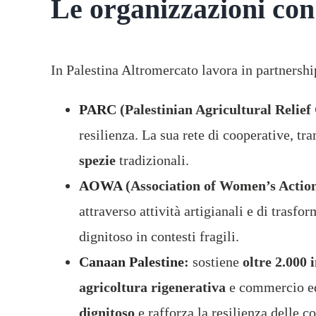
Le organizzazioni con
In Palestina Altromercato lavora in partnership
PARC
(Palestinian Agricultural Relie
resilienza. La sua rete di cooperative, tr
spezie
tradizionali.
AOWA
(Association of Women’s Action
attraverso attività artigianali e di trasf
dignitoso in contesti fragili.
Canaan Palestine
:
sostiene
oltre 2.000 
agricoltura rigenerativa
e commercio e
dignitoso
e rafforza la resilienza delle c